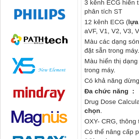
3 kênh ECG hiển th
phân tích ST
12 kênh ECG (
lựa
aVF, V1, V2, V3, 
Màu các dạng sóng
đặt sẵn trong máy
Màu hiển thị dạng
trong máy.
Có khả năng dừng
Đa chức năng :
Drug Dose Calcula
chọn
.
OXY- CRG, thông t
Có thể nâng cấp p