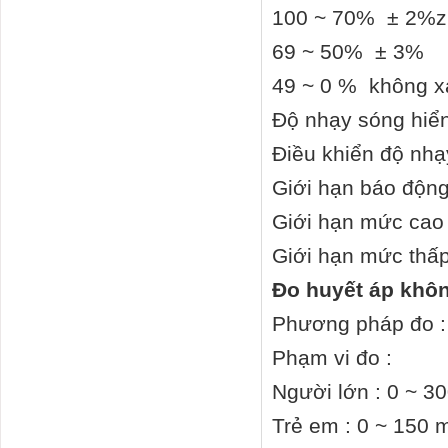
100 ~ 70% ± 2%z
69 ~ 50% ± 3%
49 ~ 0 % không x
Độ nhạy sóng hiển 
Điều khiển độ nhạ
Giới hạn báo động
Giới hạn mức cao
Giới hạn mức thấ
Đo huyết áp khôn
Phương pháp đo : h
Phạm vi đo :
Người lớn : 0 ~ 
Trẻ em : 0 ~ 150