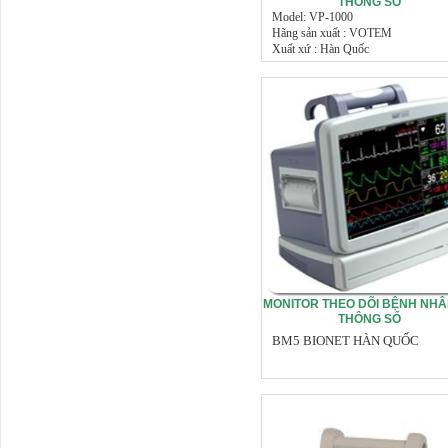
THÔNG SỐ
Model: VP-1000
Hãng sản xuất : VOTEM
Xuất xứ : Hàn Quốc
MONITOR THEO DÕI BỆNH NHÂ
THÔNG SỐ
BM5 BIONET HÀN QUỐC