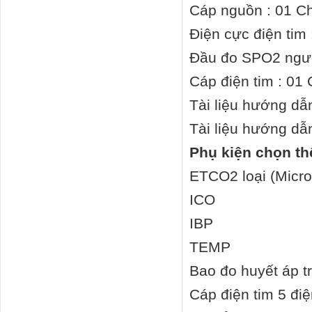
Cáp nguồn : 01 C
Điện cực điện tim 
Đầu đo SPO2 ngườ
Cáp điện tim : 01 
Tài liệu hướng dẫ
Tài liệu hướng dẫ
Phụ kiện chọn t
ETCO2 loại (Micro
ICO
IBP
TEMP
Bao đo huyết áp t
Cáp điện tim 5 đi