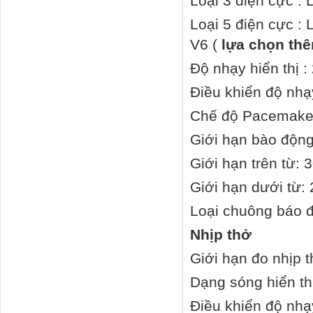
Loại 3 điện cực : L
Loại 5 điện cực : L
V6 (
lựa chọn th
Độ nhạy hiển thị :
Điều khiển độ nhạ
Chế độ Pacemake
Giới hạn bào độn
Giới hạn trên từ: 
Giới hạn dưới từ: 
Loại chuông báo
Nhịp thở
Giới hạn đo nhịp t
Dạng sóng hiển thị 
Điều khiển độ nhạ