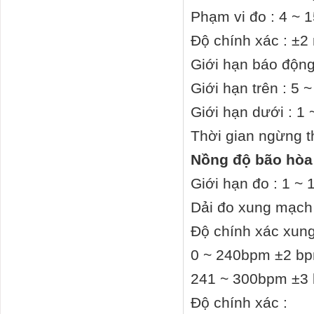
Phạm vi đo : 4 ~ 1
Độ chính xác : ±2 
Giới hạn báo động
Giới hạn trên : 5 
Giới hạn dưới : 1 
Thời gian ngừng t
Nồng độ bão hòa
Giới hạn đo : 1 ~
Dải đo xung mạch
Độ chính xác xun
0 ~ 240bpm ±2 b
241 ~ 300bpm ±3
Độ chính xác :