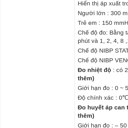
Hiển thị áp xuất tr
Người lớn : 300 
Trẻ em : 150 mmH
Chế độ đo: Bằng ta
phút và 1, 2, 4, 8 
Chế độ NIBP STAT 
Chế độ NIBP VEN
Đo nhiệt độ
: có 
thêm)
Giới hạn đo : 0 ~ 
Độ chính xác : 0
Đo huyết áp can 
thêm)
Giới hạn đo : – 