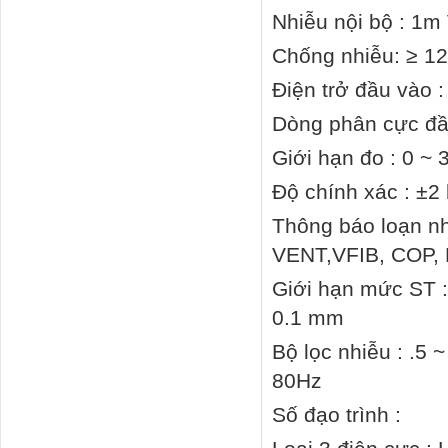
Nhiễu nội bộ : 1m
Chống nhiễu: ≥ 1
Điện trở đầu vào :
Dòng phân cực đầ
Giới hạn đo : 0 ~
Độ chính xác : ±2
Thông báo loạn n
VENT,VFIB, COP, 
Giới hạn mức ST :
0.1 mm
Bộ lọc nhiễu : .5
80Hz
Số đạo trình :