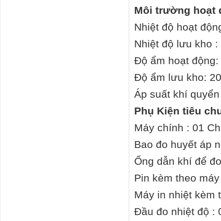
Môi trường hoạt
Nhiệt độ hoạt độn
Nhiệt độ lưu kho :
Độ ẩm hoạt động:
Độ ẩm lưu kho: 2
Áp suất khí quyển
Phụ Kiện tiêu ch
Máy chính : 01 Ch
Bao đo huyết áp n
Ống dẫn khí để đo
Pin kèm theo máy 
Máy in nhiệt kèm 
Đầu đo nhiệt độ : 