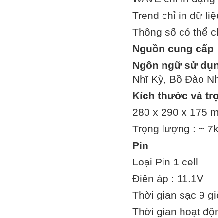
Trend chỉ in dữ li
Thông số có thể c
Nguồn cung cấp :
Ngôn ngữ sử dụ
Nhĩ Kỳ, Bồ Đào N
Kích thước và tr
280 x 290 x 175 
Trọng lượng : ~ 7
Pin
Loại Pin 1 cell
Điện áp : 11.1V
Thời gian sạc 9 g
Thời gian hoạt độn