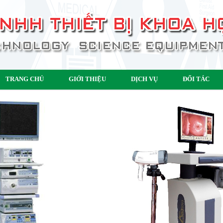
TRANG CHỦ
GIỚI THIỆU
DỊCH VỤ
ĐỐI TÁC