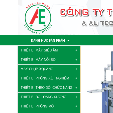
THIẾT BỊ MÁY SIÊU ÂM
THIẾT BỊ MÁY NỘI SOI
MÁY CHỤP XQUANG
THIẾT BỊ PHÒNG XÉT NGHIỆM
THIẾT BỊ THEO DÕI CHỨC NĂNG
THIẾT BỊ ĐO LOÃNG XƯƠNG
THIẾT BỊ PHÒNG MỔ