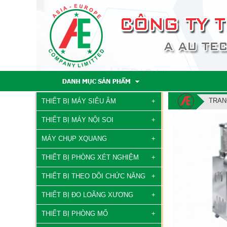
TRAN
THIẾT BỊ MÁY SIÊU ÂM
THIẾT BỊ MÁY NỘI SOI
MÁY CHỤP XQUANG
THIẾT BỊ PHÒNG XÉT NGHIỆM
THIẾT BỊ THEO DÕI CHỨC NĂNG
THIẾT BỊ ĐO LOÃNG XƯƠNG
THIẾT BỊ PHÒNG MỔ