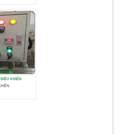
ĐIỀU KHIỂN
KHIỂN